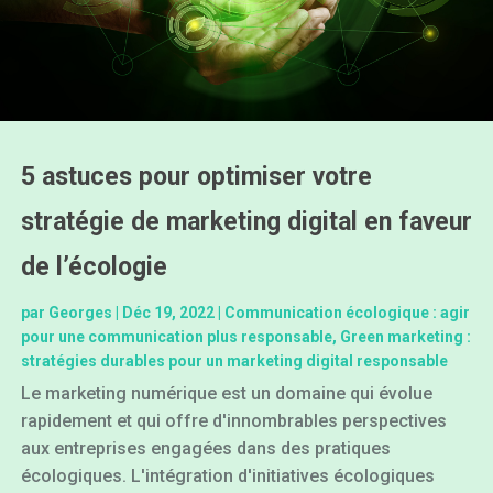
5 astuces pour optimiser votre
stratégie de marketing digital en faveur
de l’écologie
par
Georges
|
Déc 19, 2022
|
Communication écologique : agir
pour une communication plus responsable
,
Green marketing :
stratégies durables pour un marketing digital responsable
Le marketing numérique est un domaine qui évolue
rapidement et qui offre d'innombrables perspectives
aux entreprises engagées dans des pratiques
écologiques. L'intégration d'initiatives écologiques