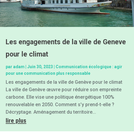
Les engagements de la ville de Geneve
pour le climat
par
adam
|
Juin 30, 2023
|
Communication écologique : agir
pour une communication plus responsable
Les engagements de la ville de Genève pour le climat
La ville de Genève œuvre pour réduire son empreinte
carbone. Elle vise une politique énergétique 100%
renouvelable en 2050. Comment s’y prend-t-elle ?
Décryptage. Aménagement du territoire...
lire plus