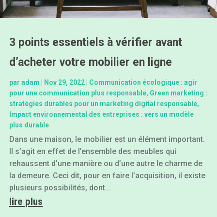
3 points essentiels à vérifier avant
d’acheter votre mobilier en ligne
par
adam
|
Nov 29, 2022
|
Communication écologique : agir
pour une communication plus responsable
,
Green marketing :
stratégies durables pour un marketing digital responsable
,
Impact environnemental des entreprises : vers un modèle
plus durable
Dans une maison, le mobilier est un élément important.
Il s’agit en effet de l’ensemble des meubles qui
rehaussent d’une manière ou d’une autre le charme de
la demeure. Ceci dit, pour en faire l’acquisition, il existe
plusieurs possibilités, dont...
lire plus