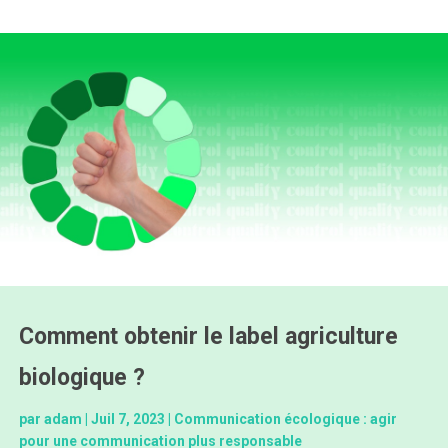
Comment obtenir le label agriculture
biologique ?
par
adam
|
Juil 7, 2023
|
Communication écologique : agir
pour une communication plus responsable