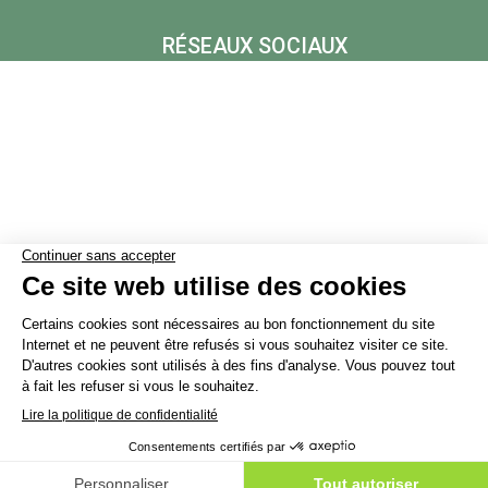
RÉSEAUX SOCIAUX
ÉCOLOGIE
A PROPOS
The Internet Corporation
info@the-internet-corporation.com
Mentions légales
Politique de confidentialité
Contact