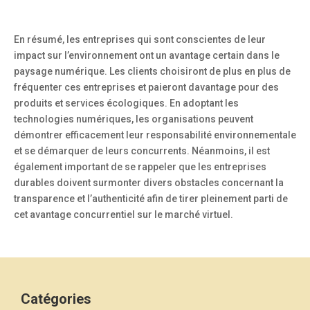
En résumé, les entreprises qui sont conscientes de leur
impact sur l’environnement ont un avantage certain dans le
paysage numérique. Les clients choisiront de plus en plus de
fréquenter ces entreprises et paieront davantage pour des
produits et services écologiques. En adoptant les
technologies numériques, les organisations peuvent
démontrer efficacement leur responsabilité environnementale
et se démarquer de leurs concurrents. Néanmoins, il est
également important de se rappeler que les entreprises
durables doivent surmonter divers obstacles concernant la
transparence et l’authenticité afin de tirer pleinement parti de
cet avantage concurrentiel sur le marché virtuel.
Catégories