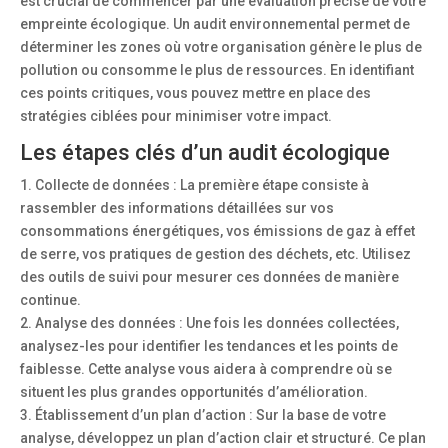
est crucial de commencer par une évaluation précise de votre
empreinte écologique. Un audit environnemental permet de
déterminer les zones où votre organisation génère le plus de
pollution ou consomme le plus de ressources. En identifiant
ces points critiques, vous pouvez mettre en place des
stratégies ciblées pour minimiser votre impact.
Les étapes clés d’un audit écologique
1. Collecte de données : La première étape consiste à
rassembler des informations détaillées sur vos
consommations énergétiques, vos émissions de gaz à effet
de serre, vos pratiques de gestion des déchets, etc. Utilisez
des outils de suivi pour mesurer ces données de manière
continue.
2. Analyse des données : Une fois les données collectées,
analysez-les pour identifier les tendances et les points de
faiblesse. Cette analyse vous aidera à comprendre où se
situent les plus grandes opportunités d’amélioration.
3. Établissement d’un plan d’action : Sur la base de votre
analyse, développez un plan d’action clair et structuré. Ce plan