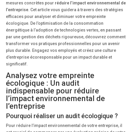
mesures concrètes pour
réduire l’impact environnemental de
l’entreprise
. Cet article vous guidera à travers des stratégies
efficaces pour analyser et diminuer votre empreinte
écologique. De l’optimisation de la consommation
énergétique à l’adoption de technologies vertes, en passant
par une gestion des déchets rigoureuse, découvrez comment
transformer vos pratiques professionnelles pour un avenir
plus durable. Engagez vos employés et créez une culture
d’entreprise écoresponsable pour un impact durable et
significatif.
Analysez votre empreinte
écologique : Un audit
indispensable pour réduire
l’impact environnemental de
l’entreprise
Pourquoi réaliser un audit écologique ?
Pour réduire l’impact environnemental de votre entreprise, il