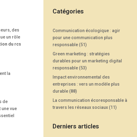
Catégories
seurs, des
Communication écologique : agir
ue un rôle
pour une communication plus
tion du rcs
responsable
(51)
Green marketing : stratégies
durables pour un marketing digital
responsable
(53)
nt la
Impact environnemental des
entreprises : vers un modèle plus
durable
(88)
La communication écoresponsable à
ts de
travers les réseaux sociaux
(11)
t une vue
ssentiel
Derniers articles