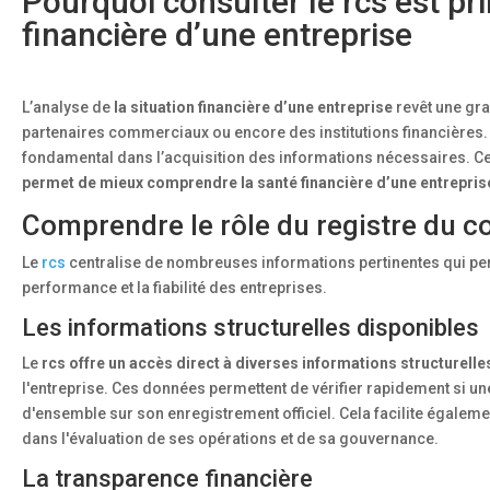
Pourquoi consulter le rcs est pr
financière d’une entreprise
L’analyse de
la situation financière d’une entreprise
revêt une gra
partenaires commerciaux ou encore des institutions financières.
fondamental dans l’acquisition des informations nécessaires. Cet
permet de mieux comprendre la santé financière d’une entrepris
Comprendre le rôle du registre du c
Le
rcs
centralise de nombreuses informations pertinentes qui pe
performance et la fiabilité des entreprises.
Les informations structurelles disponibles
Le
rcs offre un accès direct à diverses informations structurelles
l'entreprise. Ces données permettent de vérifier rapidement si une
d'ensemble sur son enregistrement officiel. Cela facilite égalem
dans l'évaluation de ses opérations et de sa gouvernance.
La transparence financière