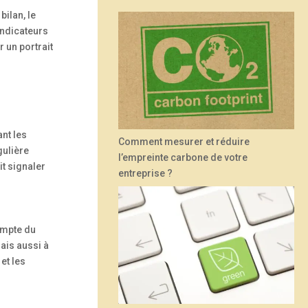
ilan, le
indicateurs
 un portrait
nt les
Comment mesurer et réduire
gulière
l’empreinte carbone de votre
it signaler
entreprise ?
compte du
ais aussi à
et les