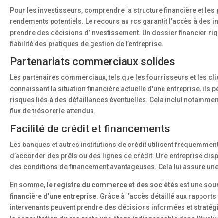
Pour les investisseurs, comprendre la structure financière et les
rendements potentiels. Le recours au rcs garantit l’accès à des inf
prendre des décisions d’investissement. Un dossier financier rig
fiabilité des pratiques de gestion de l’entreprise.
Partenariats commerciaux solides
Les partenaires commerciaux, tels que les fournisseurs et les cli
connaissant la situation financière actuelle d'une entreprise, ils 
risques liés à des défaillances éventuelles. Cela inclut notammen
flux de trésorerie attendus.
Facilité de crédit et financements
Les banques et autres institutions de crédit utilisent fréquemment
d’accorder des prêts ou des lignes de crédit. Une entreprise dispo
des conditions de financement avantageuses. Cela lui assure une 
En somme,
le registre du commerce et des sociétés
est une sour
financière d’une entreprise
. Grâce à l’accès détaillé aux rapport
intervenants peuvent prendre des décisions informées et stratégi