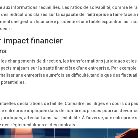
ce aux informations recueillies. Les ratios de solvabilité, comme le
ra
t des indications claires sur
la capacité de l'entreprise à faire face à
ment une gestion financière prudente et une faible exposition au ris
sseurs.
r impact financier
ons
s changements de direction, les transformations juridiques et les
pacts majeurs sur la santé financière d'une entreprise. Par exemple,
taliser une entreprise autrefois en difficulté, tandis que des fluctuat
 potentielles.
entuelles déclarations de faillite. Connaître les litiges en cours ou 
. Une entreprise impliquée dans de nombreux procès pourrait devoir 
uridiques, affectant ainsi sa rentabilité. À l’inverse, une entreprise 
e des règlementations et des contrats.