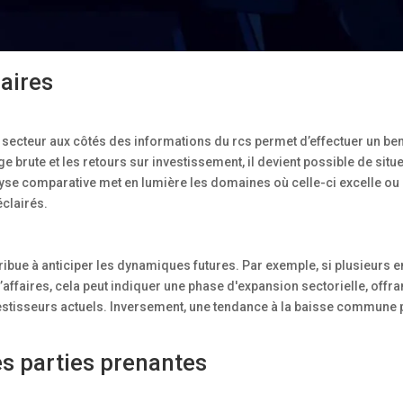
aires
 secteur aux côtés des informations du rcs permet d’effectuer un b
ge brute et les retours sur investissement, il devient possible de situe
lyse comparative met en lumière les domaines où celle-ci excelle ou 
clairés.
bue à anticiper les dynamiques futures. Par exemple, si plusieurs e
ffaires, cela peut indiquer une phase d'expansion sectorielle, offra
vestisseurs actuels. Inversement, une tendance à la baisse commune 
res parties prenantes