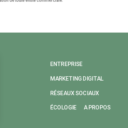
ation de toute entité commerciale.
ENTREPRISE
MARKETING DIGITAL
RÉSEAUX SOCIAUX
ÉCOLOGIE
A PROPOS