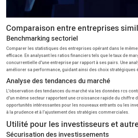
Comparaison entre entreprises simil
Benchmarking sectoriel
Comparer les statistiques des entreprises opérant dans le même
efficace. En analysant les ratios financiers tels que le taux de mar
concurrentielle d'une entreprise par rapport à ses pairs. Une ana
améliorer sa performance, guidant ainsi des choix stratégiques é
Analyse des tendances du marché
L'observation des tendances du marché via les données rcs contri
d'un même secteur rapportent une croissance rapide du chiffre d’a
opportunités intéressantes pour les nouveaux entrants ou les in
à la prudence et à l’ajustement des stratégies commerciales.
Utilité pour les investisseurs et aut
Sécurisation des investissements