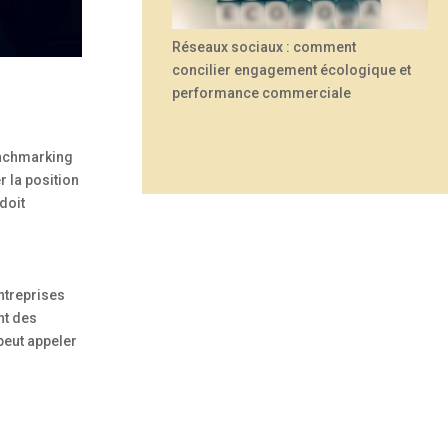
Réseaux sociaux : comment
concilier engagement écologique et
performance commerciale
enchmarking
r la position
doit
ntreprises
nt des
peut appeler