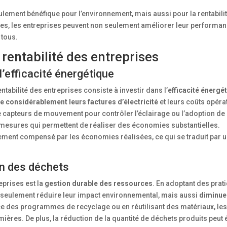
ement bénéfique pour l’environnement, mais aussi pour la rentabili
ires, les entreprises peuvent non seulement améliorer leur performa
 tous.
 rentabilité des entreprises
’efficacité énergétique
ntabilité des entreprises consiste à investir dans l’
efficacité énergé
e considérablement leurs factures d’électricité
et leurs coûts opéra
n de capteurs de mouvement pour contrôler l’éclairage ou l’adoption d
 mesures qui permettent de réaliser des économies substantielles.
ment compensé par les économies réalisées, ce qui se traduit par 
on des déchets
eprises est la
gestion durable des ressources
. En adoptant des prat
n seulement réduire leur impact environnemental, mais aussi
diminue
ace des programmes de recyclage ou en réutilisant des matériaux, les
emières. De plus, la réduction de la quantité de déchets produits peu