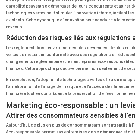
durabilité peuvent se démarquer de leurs concurrents et attirer d
technologies vertes peut stimuler l’innovation interne, incitant l
existants. Cette dynamique d’innovation peut conduire à la créati
revenus.
Réduction des risques liés aux régulations
Les réglementations environnementales deviennent de plus en plu
vertes se mettent en conformité avec ces régulations et réduisent 
changements réglementaires, les entreprises éco-responsables pe
finances. Cette approche proactive permet non seulement de sécuri
En conclusion, l’adoption de technologies vertes offre de multipl
l’amélioration de l’image de marque et à l’accès à des financem
financière tout en contribuant à la préservation de l’environnemen
Marketing éco-responsable : un levie
Attirer des consommateurs sensibles à l’e
Aujourd’hui, de plus en plus de consommateurs sont
attentifs à 
éco-responsable permet aux entreprises de se
démarquer
et d’a