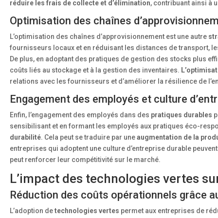
réduire les frais de collecte et d’élimination
, contribuant ainsi à 
Optimisation des chaînes d’approvisionne
L’optimisation des chaînes d’approvisionnement est une autre
str
fournisseurs locaux et en réduisant les distances de transport, l
De plus, en adoptant des pratiques de gestion des stocks plus eff
coûts liés au stockage et à la gestion des inventaires.
L’optimisa
relations avec les fournisseurs et d’améliorer la résilience de l’
Engagement des employés et culture d’ent
Enfin, l’engagement des employés dans des
pratiques durables
p
sensibilisant et en formant les employés aux pratiques éco-resp
durabilité
. Cela peut se traduire par une
augmentation de la produ
entreprises qui adoptent une culture d’entreprise durable peuve
peut renforcer leur compétitivité sur le marché.
L’impact des technologies vertes su
Réduction des coûts opérationnels grâce a
L’adoption de
technologies vertes
permet aux entreprises de rédu