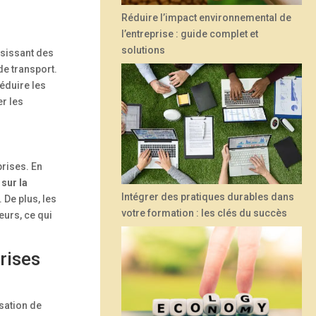
Réduire l’impact environnemental de
l’entreprise : guide complet et
solutions
isissant des
de transport.
éduire les
r les
prises. En
 sur la
Intégrer des pratiques durables dans
 De plus, les
votre formation : les clés du succès
urs, ce qui
rises
sation de