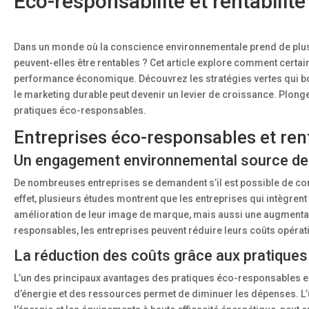
Éco-responsabilité et rentabilité
Dans un monde où la conscience environnementale prend de plus e
peuvent-elles être rentables ? Cet article explore comment certa
performance économique. Découvrez les stratégies vertes qui boo
le marketing durable peut devenir un levier de croissance. Plong
pratiques éco-responsables.
Entreprises éco-responsables et renta
Un engagement environnemental source d
De nombreuses entreprises se demandent s’il est possible de co
effet, plusieurs études montrent que les entreprises qui intègren
amélioration de leur image de marque, mais aussi une augmenta
responsables, les entreprises peuvent réduire leurs coûts opération
La réduction des coûts grâce aux pratiques
L’un des principaux avantages des pratiques éco-responsables e
d’énergie et des ressources permet de diminuer les dépenses. L’u