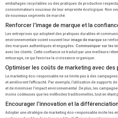
emballages recyclables ou des pratiques de production respectueu
consommateurs soucieux de leur empreinte écologique. Non seuleme
de nouveaux segments de marché.
Renforcer l’image de marque et la confianc
Les entreprises qui adoptent des pratiques durables et communiq
environnementale voient souvent leur
image de marque
se renfor
des marques authentiques et engagées.
Communiquer sur les ini
avec les clients. Cette confiance se traduit par une meilleure ré
entourage, ce qui favorise la croissance organique.
Optimiser les coûts de marketing avec des 
Le marketing éco-responsable ne se limite pas à des campagnes pu
et améliorent l’efficacité. Par exemple, l’utilisation de suppor
et de minimiser l’impact environnemental. De plus, les campagnes
moins coûteuses que les méthodes traditionnelles, tout en étant
Encourager l’innovation et la différenciatio
Adopter une stratégie de marketing éco-responsable incite les e