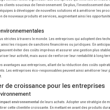
es clients soucieux de l’environnement. De plus, l’investissement da
es équipes à développer de nouvelles solutions et à améliorer les pro
on de nouveaux produits et services, augmentant ainsi les opportunit
 environnementales
s strictes à travers le monde. Les entreprises qui adoptent des tec
ainsi les risques de sanctions financières ou juridiques. En anticipa
uvent éviter des coûts imprévus et assurer une gestion plus stable
ser leur activité, mais aussi de renforcer leur rentabilité à long te
es avantages aux entreprises, allant de la réduction des coûts opérat
ents. Les entreprises éco-responsables peuvent ainsi améliorer leu
t.
r de croissance pour les entreprises
nvironnement
l’impact environnemental
de leurs achats. Adopter une stratégie de 
ttirer cette clientèle croissante. En mettant en avant des produits dur